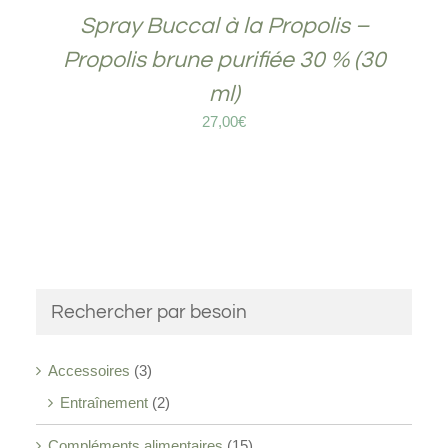
Spray Buccal à la Propolis –
Propolis brune purifiée 30 % (30
ml)
27,00
€
Rechercher par besoin
Accessoires
(3)
Entraînement
(2)
Compléments alimentaires
(15)