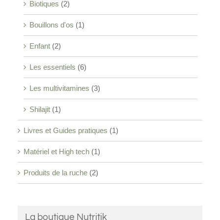
Biotiques
(2)
Bouillons d'os
(1)
Enfant
(2)
Les essentiels
(6)
Les multivitamines
(3)
Shilajit
(1)
Livres et Guides pratiques
(1)
Matériel et High tech
(1)
Produits de la ruche
(2)
La boutique Nutritik