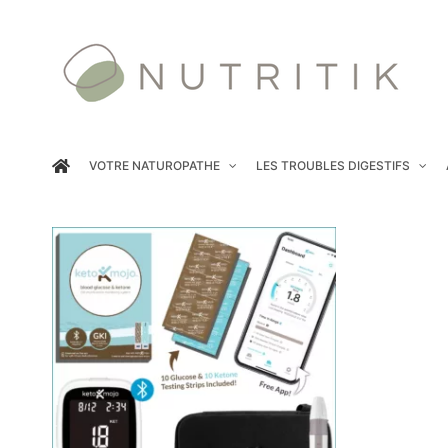
Passer
au
contenu
VOTRE NATUROPATHE
LES TROUBLES DIGESTIFS
ACHETER
/
DÉTAILS