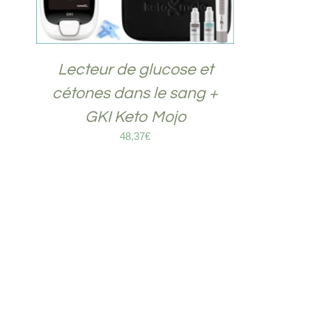
Lecteur de glucose et
cétones dans le sang +
GKI Keto Mojo
48,37
€