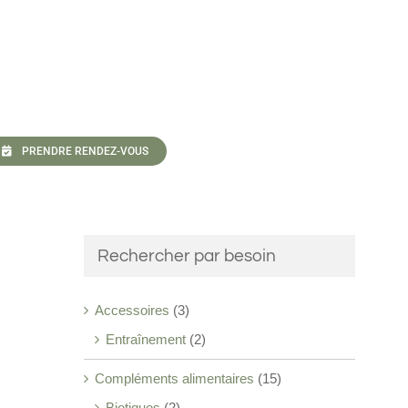
PRENDRE RENDEZ-VOUS
Rechercher par besoin
Accessoires
(3)
Entraînement
(2)
Compléments alimentaires
(15)
Biotiques
(2)