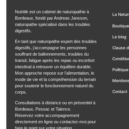
Nutritik est un cabinet de naturopathie à
La Natur
Bordeaux, fondé par Andreas Jansson,
naturopathe spécialisé dans les troubles
Boutique
digestifs.
Le blog
En tant que naturopathe expert des troubles
digestifs, j’accompagne les personnes
Clause d
souffrant de ballonnements, troubles du
Conditio
transit, fatigue après les repas ou inconfort
intestinal à retrouver un équilibre durable.
Politique
Mon approche repose sur l’alimentation, le
mode de vie et la compréhension du terrain
Mentions
pour soutenir le fonctionnement naturel du
Contact
corps.
Consultations à distance ou en présentiel à
Bordeaux, Pessac et Talence.
Réservez votre accompagnement
directement en ligne ou contactez-moi pour
faire le point sur votre situation.