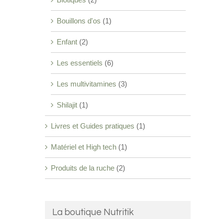
Bouillons d'os
(1)
Enfant
(2)
Les essentiels
(6)
Les multivitamines
(3)
Shilajit
(1)
Livres et Guides pratiques
(1)
Matériel et High tech
(1)
Produits de la ruche
(2)
La boutique Nutritik