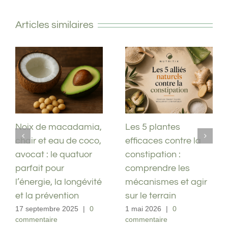
Articles similaires
Noix de macadamia,
Les 5 plantes
chair et eau de coco,
efficaces contre la
avocat : le quatuor
constipation :
parfait pour
comprendre les
l’énergie, la longévité
mécanismes et agir
et la prévention
sur le terrain
17 septembre 2025
|
0
1 mai 2026
|
0
commentaire
commentaire