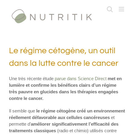
Passer
au
contenu
Le régime cétogène, un outil
dans la lutte contre le cancer
Une très récente étude
parue dans Science Direct
met en
lumière et confirme les bénéfices clairs d’un régime
très pauvre en glucides dans les thérapies engagées
contre le cancer.
Il semble que
le régime cétogène créé un environnement
réellement défavorable aux cellules cancéreuses
et
permette d’
améliorer significativement l’efficacité des
traitements classiques
(radio et chimio) utilisés contre