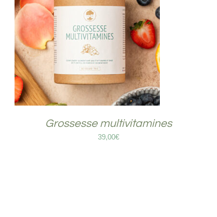
COMMANDER
/
DÉTAILS
Grossesse multivitamines
39,00
€