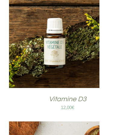
COMMANDER
/
DÉTAILS
Vitamine D3
12,00
€