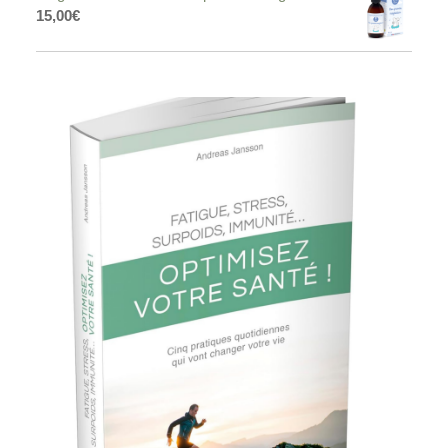
15,00
€