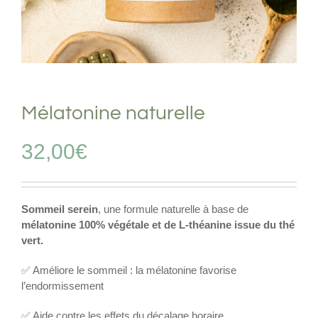
Mélatonine naturelle
32,00
€
Sommeil serein
, une formule naturelle à base de
mélatonine 100% végétale et de L-théanine issue du thé
vert.
✅ Améliore le sommeil : la mélatonine favorise
l’endormissement
✅ Aide contre les effets du décalage horaire.