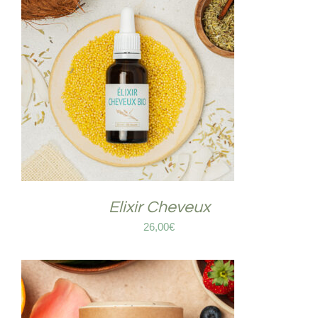
COMMANDER
/
DÉTAILS
Elixir Cheveux
26,00
€