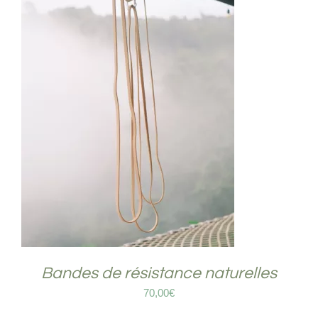
ACHETER LE PRODUIT
/
DÉTAILS
Bandes de résistance naturelles
70,00
€