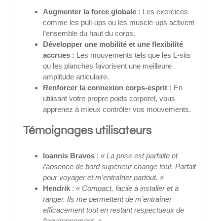
Augmenter la force globale :
Les exercices
comme les pull-ups ou les muscle-ups activent
l’ensemble du haut du corps.
Développer une mobilité et une flexibilité
accrues :
Les mouvements tels que les L-sits
ou les planches favorisent une meilleure
amplitude articulaire.
Renforcer la connexion corps-esprit :
En
utilisant votre propre poids corporel, vous
apprenez à mieux contrôler vos mouvements.
Témoignages utilisateurs
Ioannis Bravos
:
« La prise est parfaite et
l’absence de bord supérieur change tout. Parfait
pour voyager et m’entraîner partout. »
Hendrik
:
« Compact, facile à installer et à
ranger. Ils me permettent de m’entraîner
efficacement tout en restant respectueux de
l’environnement. »