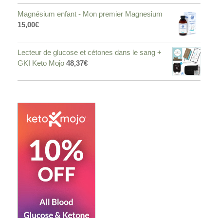
Magnésium enfant - Mon premier Magnesium
15,00
€
Lecteur de glucose et cétones dans le sang +
GKI Keto Mojo
48,37
€