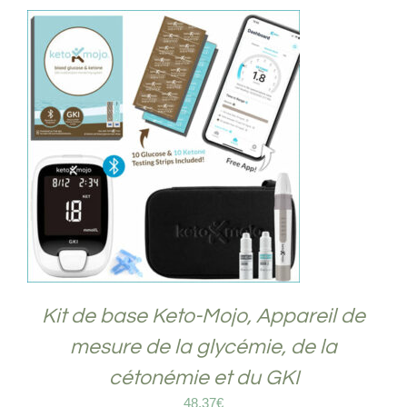
ACHETER LE PRODUIT
/
DÉTAILS
Kit de base Keto-Mojo, Appareil de
mesure de la glycémie, de la
cétonémie et du GKI
48,37
€