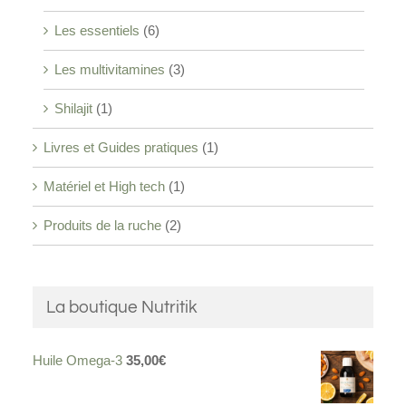
Les essentiels
(6)
Les multivitamines
(3)
Shilajit
(1)
Livres et Guides pratiques
(1)
Matériel et High tech
(1)
Produits de la ruche
(2)
La boutique Nutritik
Huile Omega-3
35,00
€