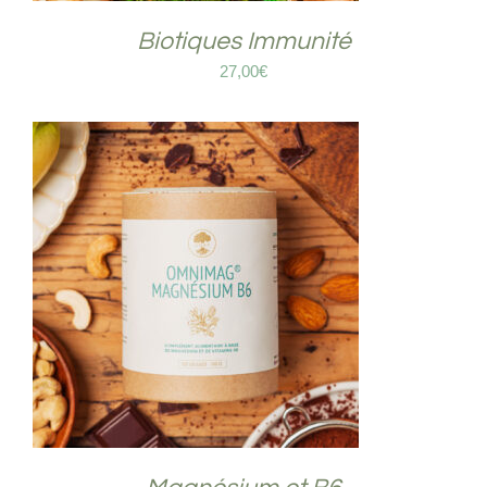
Biotiques Immunité
27,00
€
COMMANDER
/
DÉTAILS