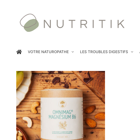
Passer
au
contenu
VOTRE NATUROPATHE
LES TROUBLES DIGESTIFS
COMMANDER
/
DÉTAILS