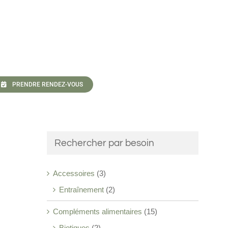
PRENDRE RENDEZ-VOUS
Rechercher par besoin
Accessoires
(3)
Entraînement
(2)
Compléments alimentaires
(15)
Biotiques
(2)