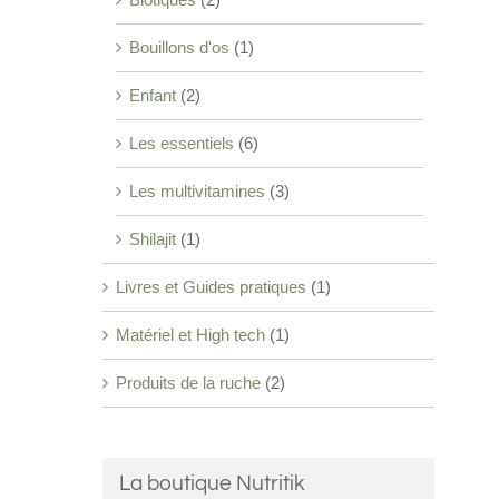
Bouillons d'os
(1)
Enfant
(2)
Les essentiels
(6)
Les multivitamines
(3)
Shilajit
(1)
Livres et Guides pratiques
(1)
Matériel et High tech
(1)
Produits de la ruche
(2)
La boutique Nutritik