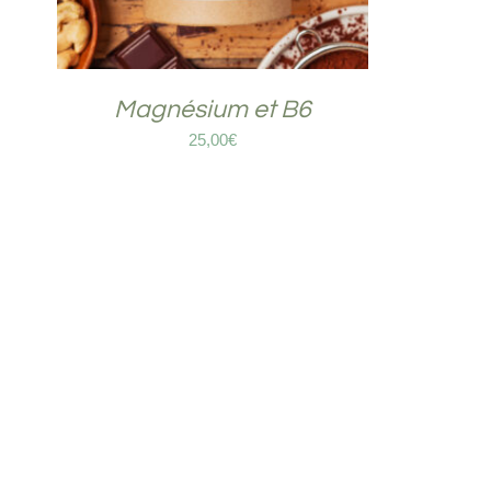
Magnésium et B6
25,00
€