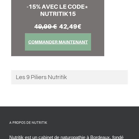
Les 9 Piliers Nutritik
A PROPOS DE NUTRITIK
Nutritik est un cabinet de naturopathie à Bordeaux, fondé