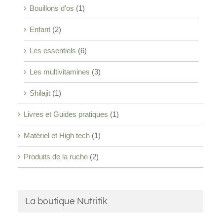
Bouillons d'os
(1)
Enfant
(2)
Les essentiels
(6)
Les multivitamines
(3)
Shilajit
(1)
Livres et Guides pratiques
(1)
Matériel et High tech
(1)
Produits de la ruche
(2)
La boutique Nutritik