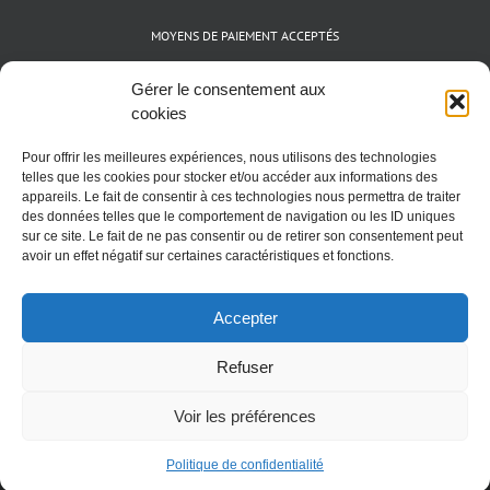
MOYENS DE PAIEMENT ACCEPTÉS
Espèces (EUR)
Gérer le consentement aux
Cartes bancaires (VISA, Mastercard et AMEX)
cookies
Virements instantanés
Pour offrir les meilleures expériences, nous utilisons des technologies
Cryptomonnaies (BTC)
telles que les cookies pour stocker et/ou accéder aux informations des
appareils. Le fait de consentir à ces technologies nous permettra de traiter
des données telles que le comportement de navigation ou les ID uniques
sur ce site. Le fait de ne pas consentir ou de retirer son consentement peut
avoir un effet négatif sur certaines caractéristiques et fonctions.
Accepter
Refuser
Voir les préférences
Nutritik.com 2011 - 2026 - Tout droits réservés
Politique de confidentialité