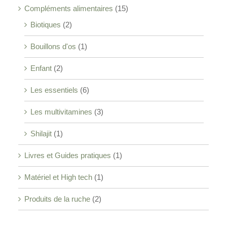
Compléments alimentaires
(15)
Biotiques
(2)
Bouillons d'os
(1)
Enfant
(2)
Les essentiels
(6)
Les multivitamines
(3)
Shilajit
(1)
Livres et Guides pratiques
(1)
Matériel et High tech
(1)
Produits de la ruche
(2)