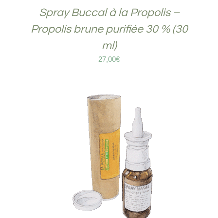
Spray Buccal à la Propolis –
Propolis brune purifiée 30 % (30
ml)
27,00
€
COMMANDER SUR LA-ROYALE
/
DÉTAILS