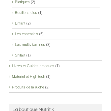
Biotiques
(2)
Bouillons d'os
(1)
Enfant
(2)
Les essentiels
(6)
Les multivitamines
(3)
Shilajit
(1)
Livres et Guides pratiques
(1)
Matériel et High tech
(1)
Produits de la ruche
(2)
La boutique Nutritik