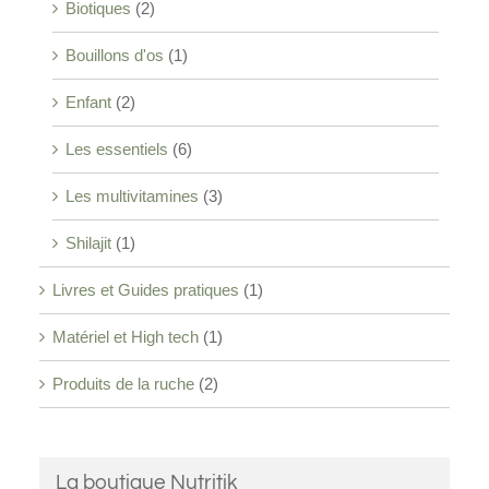
Biotiques
(2)
Bouillons d'os
(1)
Enfant
(2)
Les essentiels
(6)
Les multivitamines
(3)
Shilajit
(1)
Livres et Guides pratiques
(1)
Matériel et High tech
(1)
Produits de la ruche
(2)
La boutique Nutritik