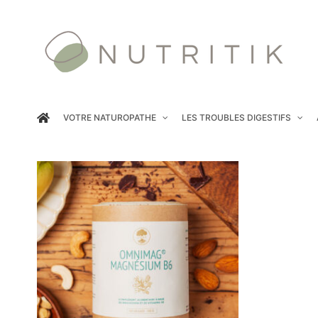
Passer
au
contenu
VOTRE NATUROPATHE
LES TROUBLES DIGESTIFS
COMMANDER
/
DÉTAILS