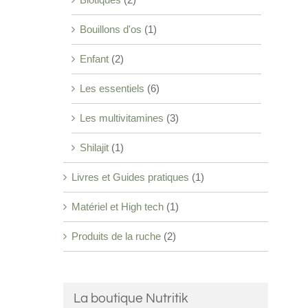
Bouillons d'os
(1)
Enfant
(2)
Les essentiels
(6)
Les multivitamines
(3)
Shilajit
(1)
Livres et Guides pratiques
(1)
Matériel et High tech
(1)
Produits de la ruche
(2)
La boutique Nutritik