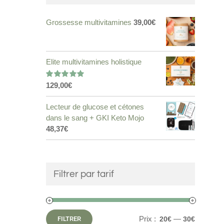
Grossesse multivitamines
39,00
€
Elite multivitamines holistique
129,00
€
Note
5.00
sur 5
Lecteur de glucose et cétones
dans le sang + GKI Keto Mojo
48,37
€
Filtrer par tarif
Prix :
—
FILTRER
20€
30€
Prix
Prix