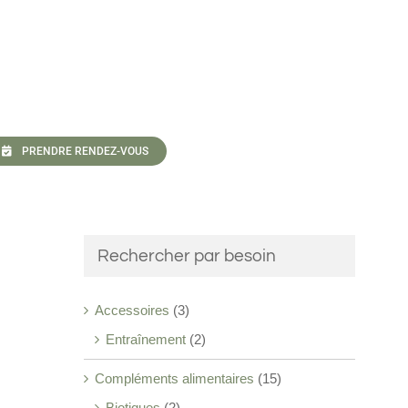
PRENDRE RENDEZ-VOUS
Rechercher par besoin
Accessoires
(3)
Entraînement
(2)
Compléments alimentaires
(15)
Biotiques
(2)