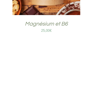
Magnésium et B6
25,00
€