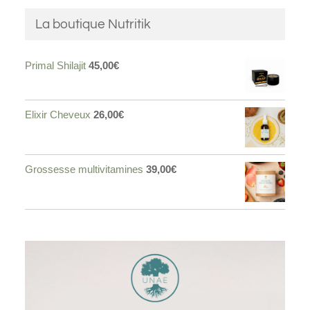
La boutique Nutritik
Primal Shilajit
45,00
€
Elixir Cheveux
26,00
€
Grossesse multivitamines
39,00
€