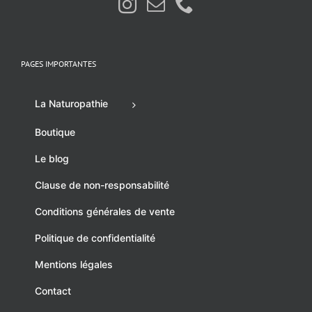
PAGES IMPORTANTES
La Naturopathie
Boutique
Le blog
Clause de non-responsabilité
Conditions générales de vente
Politique de confidentialité
Mentions légales
Contact