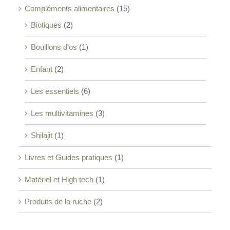
Compléments alimentaires
(15)
Biotiques
(2)
Bouillons d'os
(1)
Enfant
(2)
Les essentiels
(6)
Les multivitamines
(3)
Shilajit
(1)
Livres et Guides pratiques
(1)
Matériel et High tech
(1)
Produits de la ruche
(2)