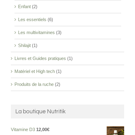
Enfant
(2)
Les essentiels
(6)
Les multivitamines
(3)
Shilajit
(1)
Livres et Guides pratiques
(1)
Matériel et High tech
(1)
Produits de la ruche
(2)
La boutique Nutritik
Vitamine D3
12,00
€